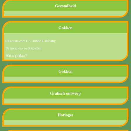
Gezondheid
Gokken
Casinous.com US Online Gambling
Drugsadvies over gokken
Wat is gokken?
Gokken
Grafisch ontwerp
Horloges