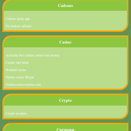
Cadeaus
Cadeau lijstje app
De leukste cadeaus
Casino
Australia best online casino real money
Casino met ideal
Holland casino
Online casino Belgie
Onlinecasinosspelen.com
Crypto
Crypto insiders
Cursussen