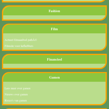
Fashion
Film
Actueel filmaanbod pathÃ©
Filmsite voor liefhebbers
Financieel
Gamen
Lees meer over gamen
Nieuws over gamen
Risico's van gamen