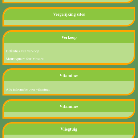
Vergelijking sites
Verkoop
Definities van verkoop
Moustiquaire Sur Mesure
Vitamines
Alle informatie over vitamines
Vitamines
Vliegtuig