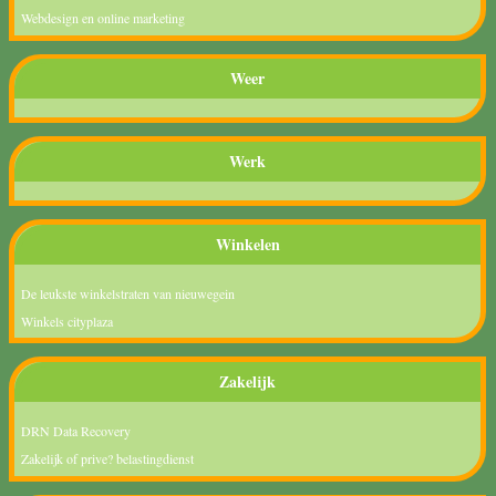
Webdesign en online marketing
Weer
Werk
Winkelen
De leukste winkelstraten van nieuwegein
Winkels cityplaza
Zakelijk
DRN Data Recovery
Zakelijk of prive? belastingdienst