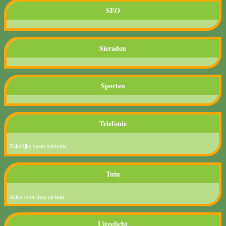
SEO
Sieraden
Sporten
Telefonie
Zakelijke vaste telefonie
Tuin
Alles voor huis en tuin
Uitgelicht