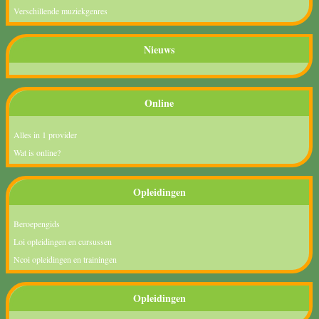
Verschillende muziekgenres
Nieuws
Online
Alles in 1 provider
Wat is online?
Opleidingen
Beroepengids
Loi opleidingen en cursussen
Ncoi opleidingen en trainingen
Opleidingen