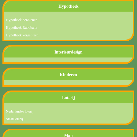
Hypotheek
Hypotheek berekenen
Hypotheek Rabobank
Hypotheek vergelijken
Interieurdesign
Kinderen
Loterij
Nederlandse loterij
Staatsloterij
Man