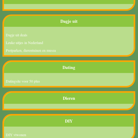
Dagje uit
Dagje uit deals
Leuke uitjes in Nederland
Pretparken, dierentuinen en musea
Dating
Datingsite voor 50 plus
Dieren
DIY
DIY vtwonen