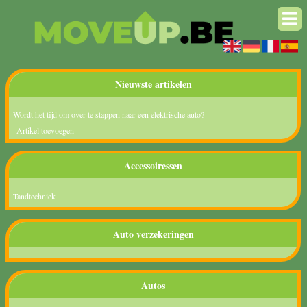
Nieuwste artikelen
Wordt het tijd om over te stappen naar een elektrische auto?
Artikel toevoegen
Accessoiressen
Tandtechniek
Auto verzekeringen
Autos