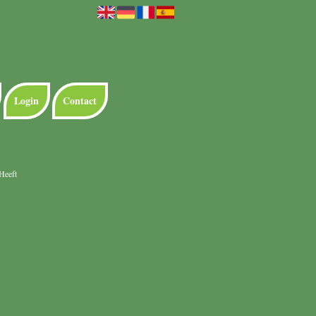
Login
Contact
Heeft